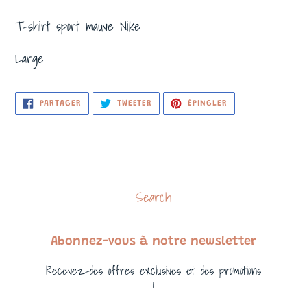
T-shirt sport mauve Nike
Large
PARTAGER
TWEETER
ÉPINGLER
PARTAGER
TWEETER
ÉPINGLER
SUR
SUR
SUR
FACEBOOK
TWITTER
PINTEREST
Search
Abonnez-vous à notre newsletter
Recevez-des offres exclusives et des promotions
!