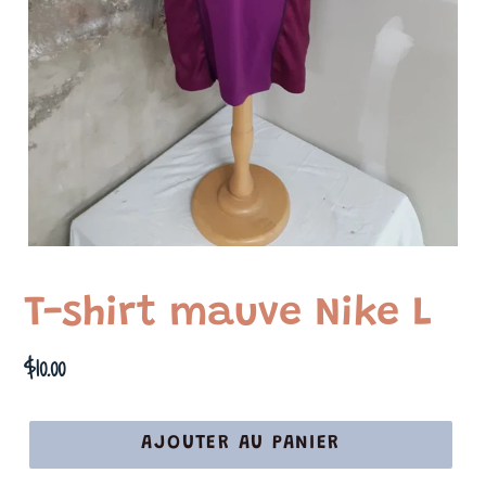
T-shirt mauve Nike L
Prix
$10.00
normal
AJOUTER AU PANIER