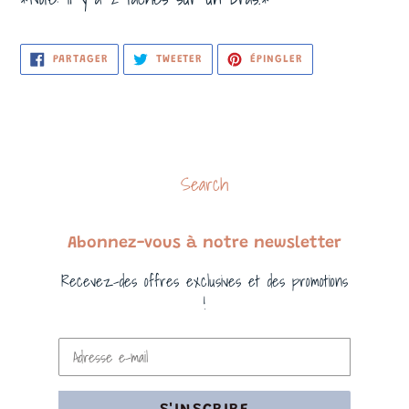
PARTAGER
TWEETER
ÉPINGLER
PARTAGER
TWEETER
ÉPINGLER
SUR
SUR
SUR
FACEBOOK
TWITTER
PINTEREST
Search
Abonnez-vous à notre newsletter
Recevez-des offres exclusives et des promotions
!