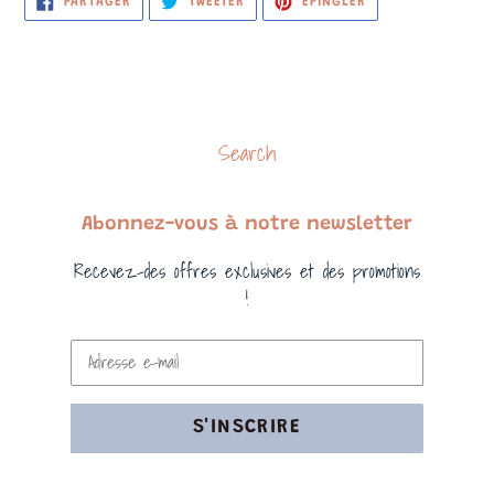
PARTAGER
TWEETER
ÉPINGLER
SUR
SUR
SUR
FACEBOOK
TWITTER
PINTEREST
Search
Abonnez-vous à notre newsletter
Recevez-des offres exclusives et des promotions
!
S'INSCRIRE
Moyens