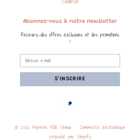
Search
Abonnez-vous à notre newsletter
Recevez-des offres exclusives et des promotions
!
S'INSCRIRE
Moyens
de
paiement
© 2026,
Friperie Mlle Shava
Commerce électronique
propulsé par Shopify